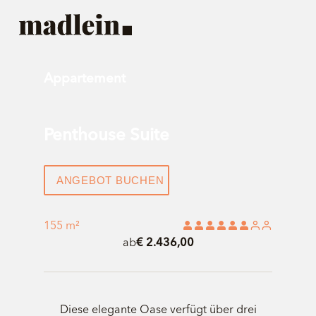
Appartement
Penthouse Suite
ANGEBOT BUCHEN
155 m²
ab
€ 2.436,00
Diese elegante Oase verfügt über drei