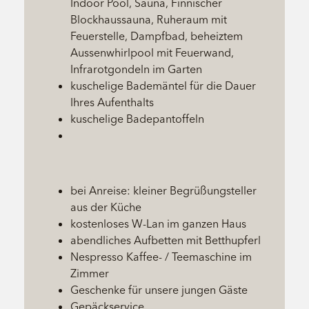
Indoor Pool, Sauna, Finnischer
Blockhaussauna, Ruheraum mit
Feuerstelle, Dampfbad, beheiztem
Aussenwhirlpool mit Feuerwand,
Infrarotgondeln im Garten
kuschelige Bademäntel für die Dauer
Ihres Aufenthalts
kuschelige Badepantoffeln
bei Anreise: kleiner Begrüßungsteller
aus der Küche
kostenloses W-Lan im ganzen Haus
abendliches Aufbetten mit Betthupferl
Nespresso Kaffee- / Teemaschine im
Zimmer
Geschenke für unsere jungen Gäste
Gepäckservice