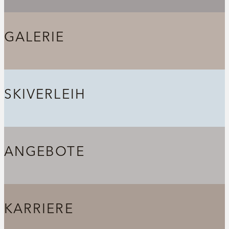
GALERIE
SKIVERLEIH
ANGEBOTE
KARRIERE