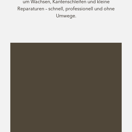
um Wachsen, Kantenschleifen und kleine
Reparaturen – schnell, professionell und ohne
Umwege.