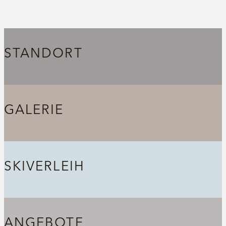
STANDORT
GALERIE
SKIVERLEIH
ANGEBOTE