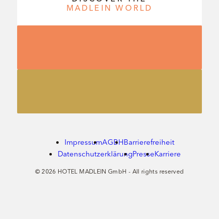
MADLEIN
WORLD
Impressum
AGBH
Barrierefreiheit
Datenschutzerklärung
Presse
Karriere
© 2026 HOTEL MADLEIN GmbH - All rights reserved