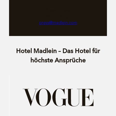
Pressekontakt
Marvin Aloys
press@madlein.com
Hotel Madlein – Das Hotel für
höchste Ansprüche