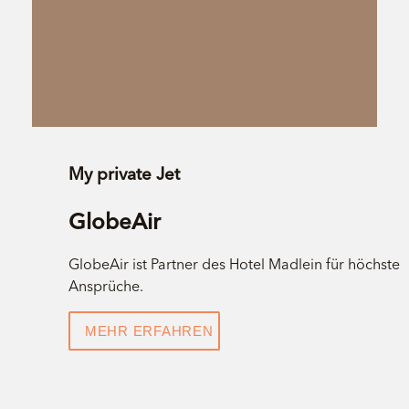
My private Jet
GlobeAir
GlobeAir ist Partner des Hotel Madlein für höchste
Ansprüche.
MEHR ERFAHREN