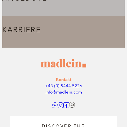
KARRIERE
Kontakt
+43 (0) 5444 5226
info@madlein.com
DISCOVER THE