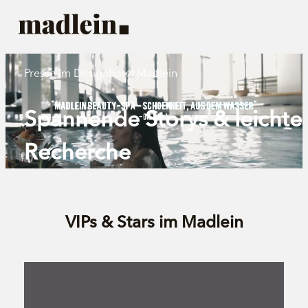
Presse im Designhotel Madlein
Spannende Storys & leichte
Recherche
VIPs & Stars im Madlein