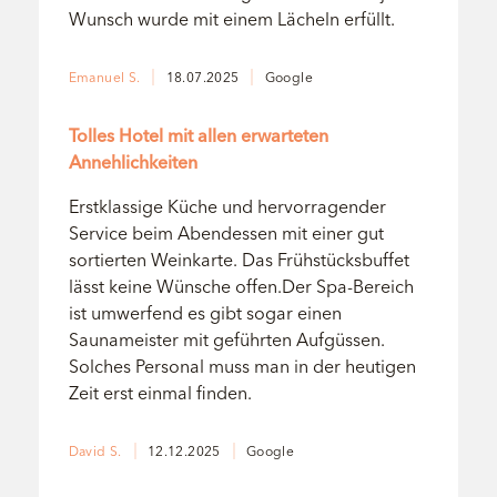
Wunsch wurde mit einem Lächeln erfüllt.
Emanuel S.
18.07.2025
Google
Bewertung: 5/5
Tolles Hotel mit allen erwarteten
Annehlichkeiten
Erstklassige Küche und hervorragender
Service beim Abendessen mit einer gut
sortierten Weinkarte. Das Frühstücksbuffet
lässt keine Wünsche offen.Der Spa-Bereich
ist umwerfend es gibt sogar einen
Saunameister mit geführten Aufgüssen.
Solches Personal muss man in der heutigen
Zeit erst einmal finden.
David S.
12.12.2025
Google
Bewertung: 5/5