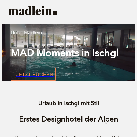
Hotel Madlein
MAD Moments in Ischgl
JETZT BUCHEN
Urlaub in Ischgl mit Stil
Erstes Designhotel der Alpen