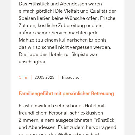
Das Frühstück und Abendessen waren
einfach göttlich! Die Vielfalt und Qualität der
Speisen ließen keine Wünsche offen. Frische
Zutaten, köstliche Zubereitung und ein
aufmerksamer Service machten jede
Mahlzeit zu einem kulinarischen Erlebnis,
das wir so schnell nicht vergessen werden.
Die Lage des Hotels zur Skipiste war
unschlagbar.
Chris
20.05.2025
Tripadvisor
Bewertung: 5/5
Familiengeführt mit persönlicher Betreuung
Es ist einwirklich sehr schönes Hotel mit
freundlichem Personal, sehr exklusiven
Zimmern, einem ausgezeichneten Frühstück
und Abendessen. Es ist zudem hervorragend
gelegen, und der Wellnessbereich ist