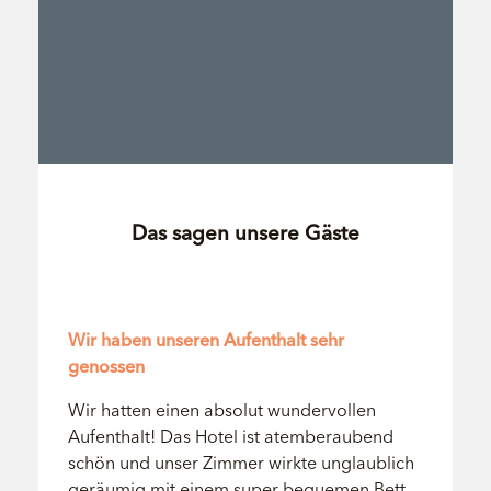
Das sagen unsere Gäste
Bewertung: 5/5
Wir haben unseren Aufenthalt sehr
genossen
Wir hatten einen absolut wundervollen
Aufenthalt! Das Hotel ist atemberaubend
schön und unser Zimmer wirkte unglaublich
geräumig mit einem super bequemen Bett,