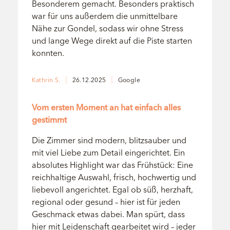
Besonderem gemacht. Besonders praktisch
war für uns außerdem die unmittelbare
Nähe zur Gondel, sodass wir ohne Stress
und lange Wege direkt auf die Piste starten
konnten.
Kathrin S.
26.12.2025
Google
Bewertung: 5/5
Vom ersten Moment an hat einfach alles
gestimmt
Die Zimmer sind modern, blitzsauber und
mit viel Liebe zum Detail eingerichtet. Ein
absolutes Highlight war das Frühstück: Eine
reichhaltige Auswahl, frisch, hochwertig und
liebevoll angerichtet. Egal ob süß, herzhaft,
regional oder gesund – hier ist für jeden
Geschmack etwas dabei. Man spürt, dass
hier mit Leidenschaft gearbeitet wird – jeder